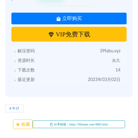
立即购买
VIP免费下载
解压密码
39fabu.xyz
资源时长
永久
下载次数
14
最近更新
2023年03月02日
牛仔
收藏
分享链接：https://66jiepai.com/4883.html