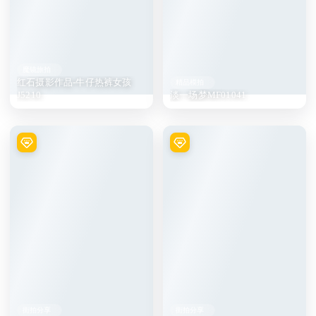
魔镜旅拍
红石摄影作品-牛仔热裤女孩
精品模拍
J5210
淡一场梦MF01041
街拍分享
街拍分享