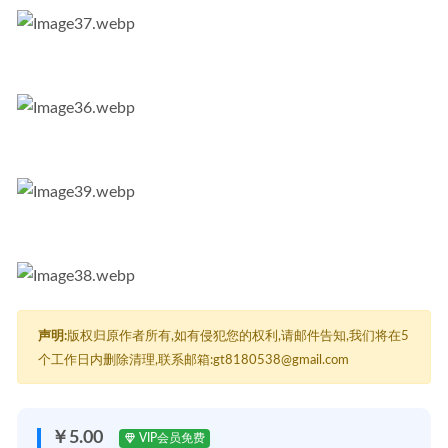
声明:
版权归原作者所有,如有侵犯您的权利,请邮件告知,我们将在5
个工作日内删除清理,联系邮箱:gt8180538@gmail.com
￥5.00
VIP会员免费