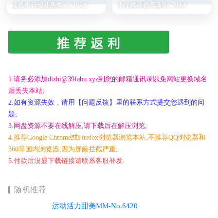
蓝色牛仔短裙美女s211028
牛仔裤冷艳气质No.7044
1.请务必添加dizhi@39fabu.xyz到您的邮箱通讯录以免网站更换域名
后丢失本站;
2.如有资源失效，请用【问题反馈】里的联系方式提交您遇到的问
题;
3.网盘资源不要在线解压,请下载后在解压浏览;
4.推荐Google Chrome或Firefox浏览器浏览本站,不推荐QQ浏览器和
360等国内浏览器,因为屏蔽拦截严重;
5.付款后没显下载链接请联系客服补发.
随机推荐
运动活力甜美MM-No.6420