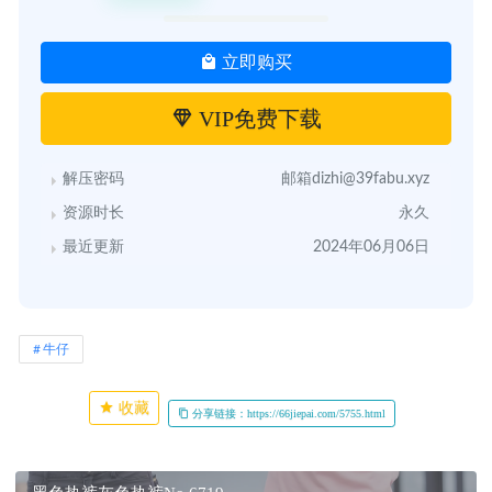
立即购买
VIP免费下载
解压密码
邮箱dizhi@39fabu.xyz
资源时长
永久
最近更新
2024年06月06日
牛仔
收藏
分享链接：https://66jiepai.com/5755.html