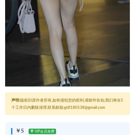
声明:
版权归原作者所有,如有侵犯您的权利,请邮件告知,我们将在5
个工作日内删除清理,联系邮箱:gt8180538@gmail.com
￥5
VIP会员免费