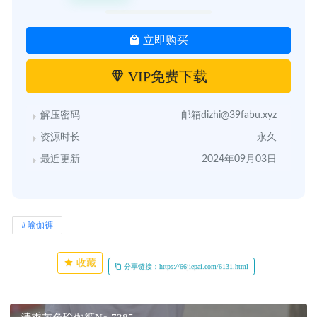
立即购买
VIP免费下载
解压密码
邮箱dizhi@39fabu.xyz
资源时长
永久
最近更新
2024年09月03日
瑜伽裤
收藏
分享链接：https://66jiepai.com/6131.html