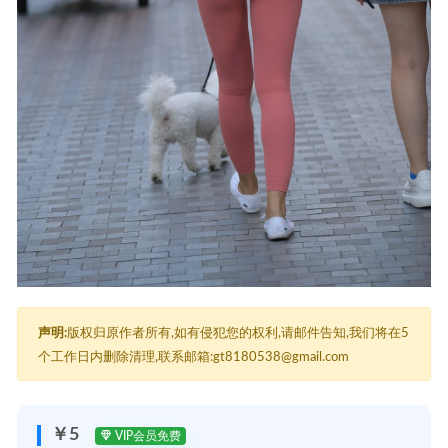
声明:
版权归原作者所有,如有侵犯您的权利,请邮件告知,我们将在5
个工作日内删除清理,联系邮箱:gt8180538@gmail.com
￥5
VIP会员免费