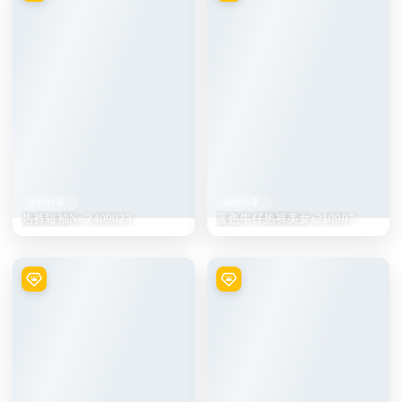
街拍分享
街拍分享
热裤短袖No.2409023
蓝色牛仔热裤美女s210907