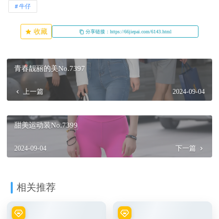
牛仔
收藏
分享链接：https://66jiepai.com/6143.html
青春靓丽的美No.7397
上一篇
2024-09-04
甜美运动装No.7399
2024-09-04
下一篇
相关推荐