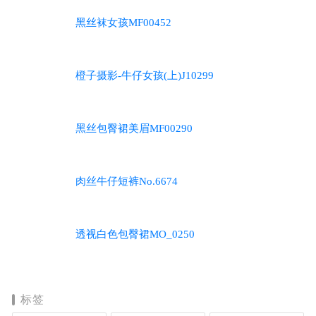
黑丝袜女孩MF00452
橙子摄影-牛仔女孩(上)J10299
黑丝包臀裙美眉MF00290
肉丝牛仔短裤No.6674
透视白色包臀裙MO_0250
标签