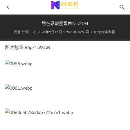
黑色系靓丽显白No.7494
街拍分享
2024年9月15日 17:47
425
0
专收爆米花
图片数量:86p/1.93GB
百搭牛仔裙No.6541
2024-05-05
蓝色紧身包臀裙车模No.6768
2024-06-23
黑色套装裙J8847
2025-06-13
高腰白色短裤No.6922
2024-07-20
靓丽青春J10376
2026-07-11