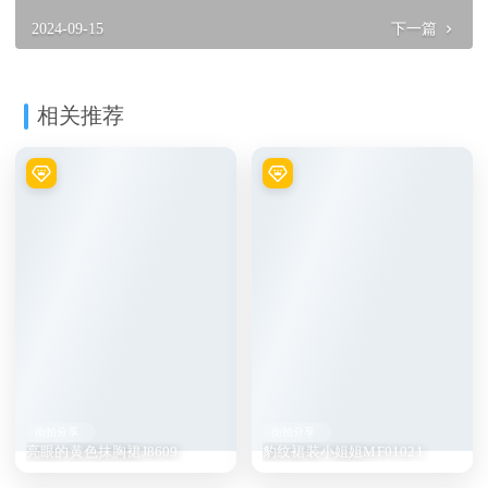
2024-09-15
下一篇
相关推荐
街拍分享
街拍分享
亮眼的黄色抹胸裙J8609
豹纹裙装小姐姐MF01021