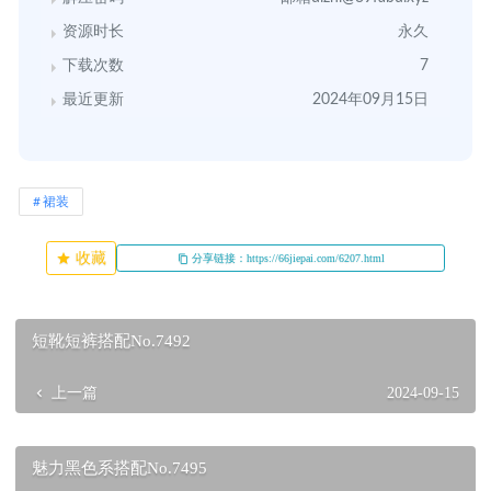
资源时长
永久
下载次数
7
最近更新
2024年09月15日
裙装
收藏
分享链接：https://66jiepai.com/6207.html
短靴短裤搭配No.7492
上一篇
2024-09-15
魅力黑色系搭配No.7495