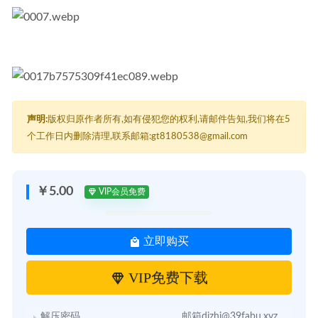
声明:
版权归原作者所有,如有侵犯您的权利,请邮件告知,我们将在5
个工作日内删除清理,联系邮箱:gt8180538@gmail.com
￥5.00
VIP会员免费
立即购买
VIP免费下载
解压密码
邮箱dizhi@39fabu.xyz